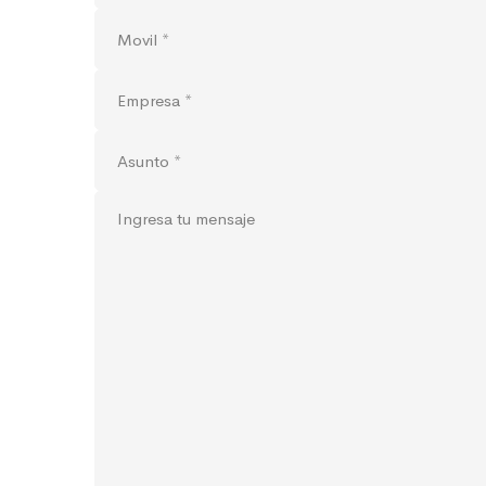
con
nosotros