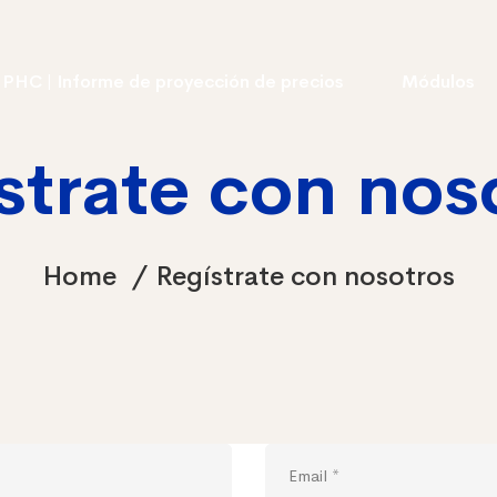
 PHC | Informe de proyección de precios
Módulos
strate con nos
Home
Regístrate con nosotros