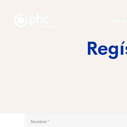
Qué es
Regí
Regístrate