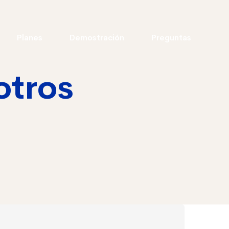
Planes
Demostración
Preguntas
otros